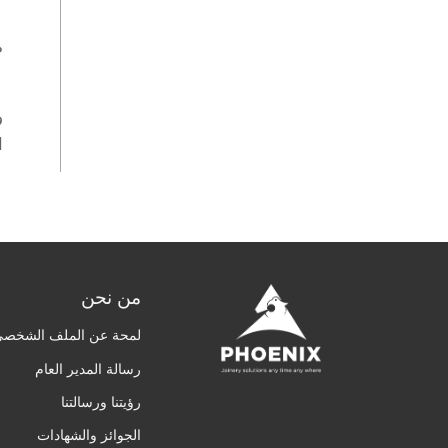
موظف
و
ا
من نحن
لمحة عن الملف الشخصي
رسالة المدير العام
رؤيتنا ورسالتنا
الجوائز والشهادات