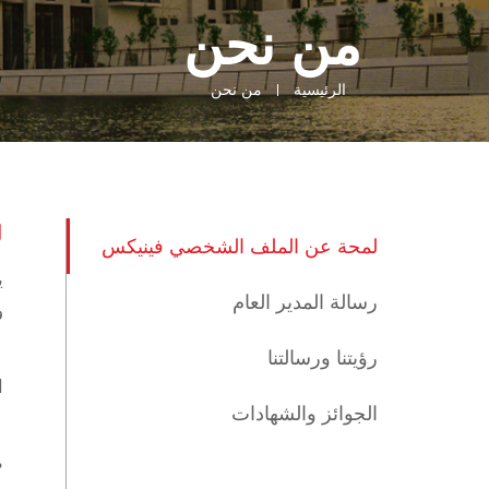
من نحن
الرئيسية
من نحن
ل
لمحة عن الملف الشخصي فينيكس
ي
رسالة المدير العام
و
رؤيتنا ورسالتنا
ا
الجوائز والشهادات
ط