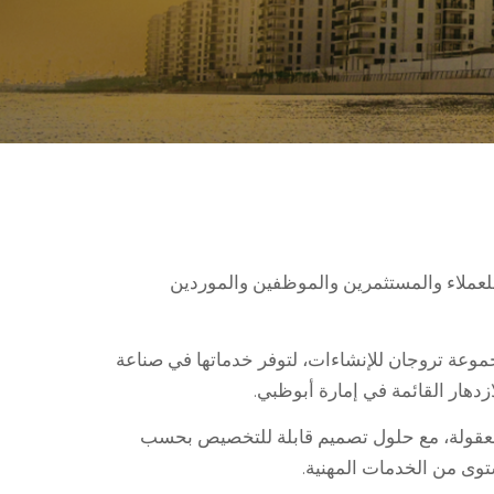
لعملاء والمستثمرين والموظفين والموردين
2004، وهي شركة تابعة لمجموعة تروجان للإنشاءات، لتوفر خدماتها في صناعة
ازدهار القائمة في إمارة أبوظبي.
معقولة، مع حلول تصميم قابلة للتخصيص بحسب
وى من الخدمات المهنية.