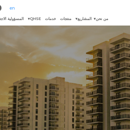
en
من نحن
المشاريع
منتجات
خدمات
QHSE
المسؤولية الاجت