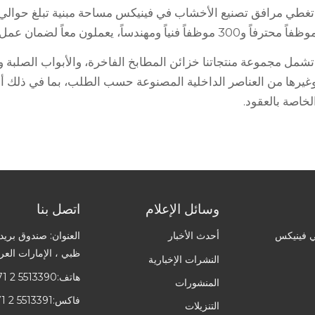
اً محترفاً و300 موظفاً فنياً ومهندساً، يعملون معاً لضمان عمل عالي الجودة يتم إنتاجه وفقاً للمعايير العالمية.
تشمل مجموعة منتجاتنا خزائن المطابخ الفاخرة، والأبواب الصلبة
غيرها من العناصر الداخلية المصنوعة حسب الطلب، بما في ذلك 
لخاصة بالعقود.
وسائل الإعلام
اتصل بنا
 فينيكس
أحدث الأخبار
ظبي ، الإمارات العرب
النشرات الإخبارية
هاتف:
1 2 5513390
المنشورات
فاكس:
1 2 5513391
التنزيلات